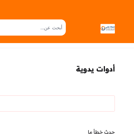
أدوات يدوية
حدث خطأ ما