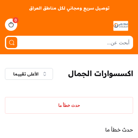
توصيل سريع ومجاني لكل مناطق العراق
0
iew bag
اكسسوارات الجمال
الأعلى تقييما
حدث خطأ ما
حدث خطأ ما