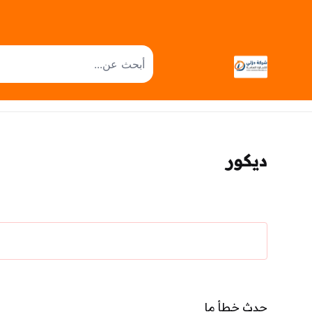
ديكور
حدث خطأ ما