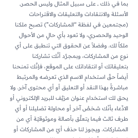
بما في ذلك ــ على سبيل المثال وليس الحصرــ 
الأسئلة والانتقادات والتعليقات والاقتراحات 
(مجتمعين في لفظة “المشاركات”) تصبح ملكنا 
الوحيد والحصري، ولا تعود بأي حالٍ من الأحوال 
ملكاً لك. وفضلاً عن الحقوق التي تنطبق على أي 
نوع من المشاركات، وبمجرَّد أنَّك تشاركنا 
بتعليقاتك أو انتقاداتك على الموقع، فإنَّك تمنحنا 
أيضاً حقّ استخدام الاسم الذي تعرضه والمرتبط 
مباشرةً بهذا النقد أو التعليق أو أي محتوى آخر. ولا 
يحق لك استخدام عنوان مزيَّف للبريد الإلكتروني أو 
الادِّعاء بأنّك شخصٌ آخر أو محاولة تضليلنا أو أي 
طرف ثالث فيما يتعلَّق بأصالة وموثوقيّة أي من 
المشاركات. ويجوز لنا حذف أيّ من المشاركات أو 