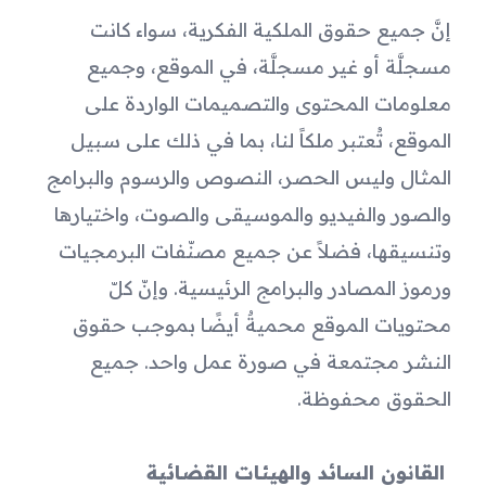
إنَّ جميع حقوق الملكية الفكرية، سواء كانت 
مسجلَّة أو غير مسجلَّة، في الموقع، وجميع 
معلومات المحتوى والتصميمات الواردة على 
الموقع، تُعتبر ملكاً لنا، بما في ذلك على سبيل 
المثال وليس الحصر، النصوص والرسوم والبرامج 
والصور والفيديو والموسيقى والصوت، واختيارها 
وتنسيقها، فضلاً عن جميع مصنّفات البرمجيات 
ورموز المصادر والبرامج الرئيسية. وإنّ كلّ 
محتويات الموقع محميةٌ أيضًا بموجب حقوق 
النشر مجتمعة في صورة عمل واحد. جميع 
الحقوق محفوظة.
 القانون السائد والهيئات القضائية