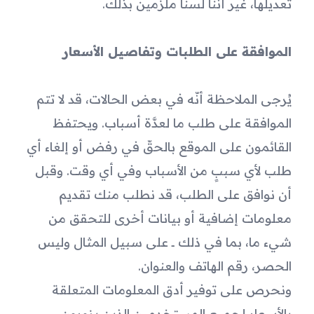
تعديلها، غير أننا لسنا ملزمين بذلك.
الموافقة على الطلبات وتفاصيل الأسعار
يُرجى الملاحظة أنّه في بعض الحالات، قد لا تتم 
الموافقة على طلب ما لعدَّة أسباب. ويحتفظ 
القائمون على الموقع بالحقّ في رفض أو إلغاء أي 
طلب لأي سببٍ من الأسباب وفي أي وقت. وقبل 
أن نوافق على الطلب، قد نطلب منك تقديم 
معلومات إضافية أو بيانات أخرى للتحقق من 
شيء ما، بما في ذلك ــ على سبيل المثال وليس 
الحصر، رقم الهاتف والعنوان.
ونحرص على توفير أدق المعلومات المتعلقة 
بالأسعار لجميع المستخدمين الذين يزورون 