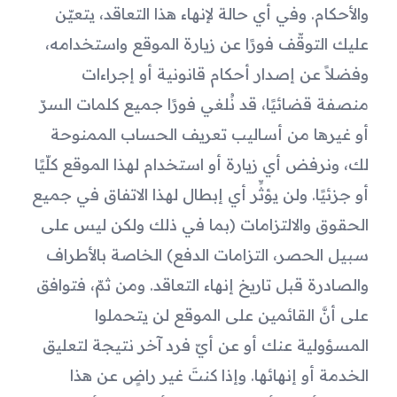
والأحكام. وفي أي حالة لإنهاء هذا التعاقد، يتعيّن 
عليك التوقّف فورًا عن زيارة الموقع واستخدامه، 
وفضلاً عن إصدار أحكام قانونية أو إجراءات 
منصفة قضائيًا، قد نُلغي فورًا جميع كلمات السرّ 
أو غيرها من أساليب تعريف الحساب الممنوحة 
لك، ونرفض أي زيارة أو استخدام لهذا الموقع كلّيًا 
أو جزئيًا. ولن يؤثِّر أي إبطال لهذا الاتفاق في جميع 
الحقوق والالتزامات (بما في ذلك ولكن ليس على 
سبيل الحصر، التزامات الدفع) الخاصة بالأطراف 
والصادرة قبل تاريخ إنهاء التعاقد. ومن ثمّ، فتوافق 
على أنَّ القائمين على الموقع لن يتحملوا 
المسؤولية عنك أو عن أيّ فرد آخر نتيجة لتعليق 
الخدمة أو إنهائها. وإذا كنتَ غير راضٍ عن هذا 