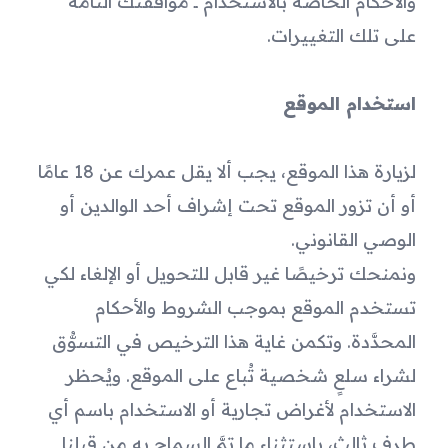
والأحكام الخاصة بالاستخدام ــ موافقتك التامة 
على تلك التغييرات.
استخدام الموقع
لزيارة هذا الموقع، يجب ألا يقل عمرك عن 18 عامًا 
أو أن تزور الموقع تحت إشراف أحد الوالدين أو 
الوصي القانوني.
ونمنحك ترخيصًا غير قابل للتحويل أو الإلغاء لكي 
تستخدم الموقع بموجب الشروط والأحكام 
المحدَّدة. وتكمن غاية هذا الترخيص في التسوُّق 
لشراء سلعٍ شخصية تُباع على الموقع. ويُحظر 
الاستخدام لأغراض تجارية أو الاستخدام باسم أي 
طرف ثالث، باستثناء ما تمَّ السماح به من قبلنا 