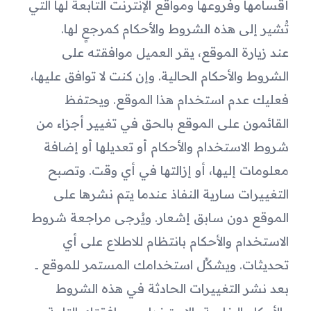
أقسامها وفروعها ومواقع الإنترنت التابعة لها التي 
تُشير إلى هذه الشروط والأحكام كمرجعٍ لها.
عند زيارة الموقع، يقر العميل موافقته على 
الشروط والأحكام الحالية. وإن كنت لا توافق عليها، 
فعليك عدم استخدام هذا الموقع. ويحتفظ 
القائمون على الموقع بالحق في تغيير أجزاء من 
شروط الاستخدام والأحكام أو تعديلها أو إضافة 
معلومات إليها، أو إزالتها في أي وقت. وتصبح 
التغييرات سارية النفاذ عندما يتم نشرها على 
الموقع دون سابق إشعار. ويُرجى مراجعة شروط 
الاستخدام والأحكام بانتظام للاطلاع على أي 
تحديثات. ويشكِّل استخدامك المستمر للموقع ــ 
بعد نشر التغييرات الحادثة في هذه الشروط 