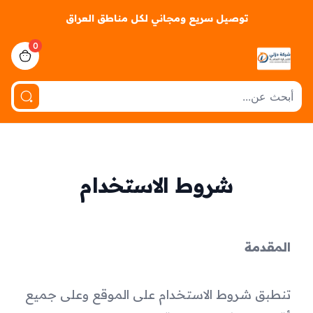
توصيل سريع ومجاني لكل مناطق العراق
0
iew bag
شروط الاستخدام
المقدمة
تنطبق شروط الاستخدام على الموقع وعلى جميع 