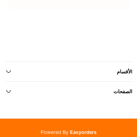
اضغط هنا للشراء
الأقسام
الصفحات
Powered By
Easyorders