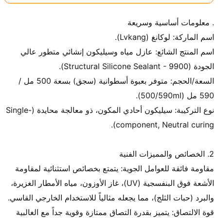
اسم المنتج الشائع: عازل مياه وسيليكون إنشائي متطور عالي 
السعة/الحجم: متوفر بعبوة أسطوانية (سجق) بسعة 500 مل / 
نوع التركيبة: سيليكون أحادي المكون، ذو معالجة محايدة (Single-
مقاومة فائقة للعوامل الجوية: يتمتع بخصائص استثنائية لمقاومة 
الأشعة فوق البنفسجية (UV)، غاز الأوزون، مياه الأمطار الغزيرة، 
قوة الالتصاق: يتميز بقدرة التصاق ممتازة وقوية جداً مع الغالبية 