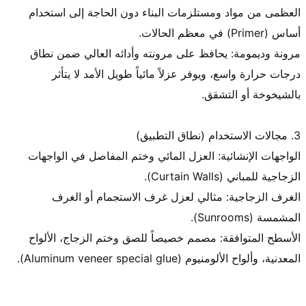
العظمى من مواد ومستلزمات البناء دون الحاجة إلى استخدام 
مرونة وديمومة: يحافظ على مرونته وأدائه العالي ضمن نطاق 
درجات حرارة واسع، ويوفر عزلاً مائياً طويل الأمد لا يتأثر 
الواجهات الإنشائية: العزل المائي وختم المفاصل في الواجهات 
الغرف الزجاجية: مثالي لعزل غرف الاستجمام أو الغرف 
الأسطح المتوافقة: مصمم خصيصاً للصق وختم الزجاج، الألواح 