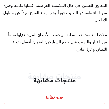
المعالج) للعينين. في حال الملامسة العرضية، اغسلها بكمية وفيرة 
من الماء واستشر الطبيب فوراً. يجب إبقاء المنتج بعيداً عن متناول 
ملاحظة هامة: يجب تنظيف وتجفيف الأسطح المراد عزلها تماماً 
من الغبار والزيوت قبل وضع السيليكون لضمان أفضل نتيجة 
التصاق وعزل مائي.
منتجات مشابهة
منتجات مشابهة
حدث خطأ ما