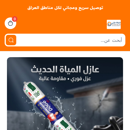
توصيل سريع ومجاني لكل مناطق العراق
0
iew bag