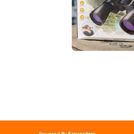
Powered By
Easyorders