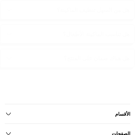
هل من السهل تنظيف الماكينة؟
هل تناسب الماكينة الأطفال؟
هل هناك ضمان على المنتج؟
الأقسام
الصفحات