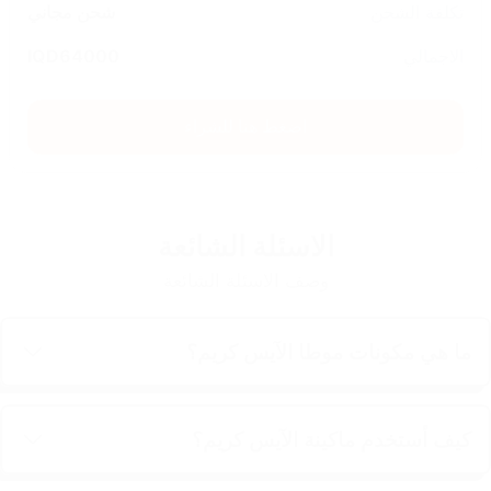
تكلفة الشحن
شحن مجاني
الاجمالي
64000
IQD
اضغط هنا للشراء
الاسئلة الشائعة
وصف الاسئلة الشائعة
ما هي مكونات موطا الآيس كريم؟
كيف أستخدم ماكينة الآيس كريم؟