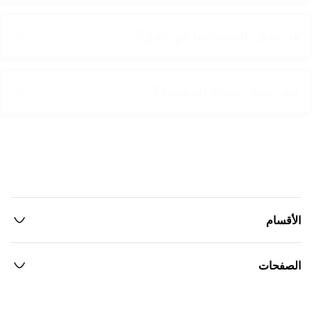
هل يمكن استخدامها في الليل؟
كيف يمكن صيانة المكنسة؟
الأقسام
الصفحات