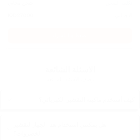
تكلفة الشحن
شحن مجاني
الاجمالي
27000
IQD
اضغط هنا للشراء
الاسئلة الشائعة
وصف الاسئلة الشائعة
كيف أستخدم ماكينة التقشير الكهربائي؟
هل يمكنني استخدام هذا الجهاز لتقشير
الخضروات؟