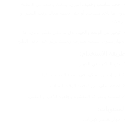
حجم مناسب وخفيف الوزن:
 يمكنك وضعه في المطبخ 
بدون ما ياخذ مساحة، أو حتى تحطه معاك وقت السفر أو 
الرحلات.
توفير في الوقت والجهد:
 بدل ما تبقى تقشّر يدوي، هذا 
الجهاز يسوي الشغلة بسرعة ويخليك تركز على باقي الطبخ.
طريقة الاستخدام:
ضع الفاكهة في الجهاز.
قم بإدخال الفاكهة في الجزء المخصص لها.
اضغط على الزر لتحديد الوقت المناسب.
استمتع بالفواكه المقشرة وجاهزة للأكل أو الطهي.
المحتويات:
جهاز تقشير كهربائي