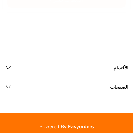
اضغط هنا للشراء
الأقسام
الصفحات
Powered By
Easyorders