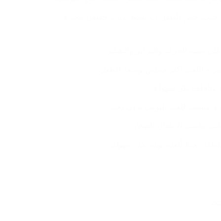
محاكاة حقيقية للبيتش باجي، بحيث يحس الطفل إنه يسوق دباب حقيقي بتجربة 
ى تنمية الحركة والتركيز والتفكير.
جربة اللعب أكثر حماس ومتعة للطفل.
 والخلف بكل سهولة.
رة مناسبة للعب اليومي بدون تعب.
ابت يناسب الأطفال الصغار.
لطفل يحط ألعابه وياه بكل سهولة.