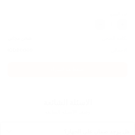
عدد القطع
1
تكلفة الشحن
شحن مجاني
الاجمالي
80000
IQD
اضغط هنا للشراء
الاسئلة الشائعة
وصف الاسئلة الشائعة
هل يوجد ضمان على الجهاز؟