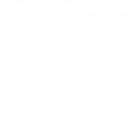
صانع الداطلي!
إذا كنت تحب الحلويات وتبحث عن طريقة تجعل تحضيرها أسهل 
وأسرع، جهاز صانع الداطلي هو الحل المثالي لك! 🍩⚡ يتميز بضمان 
6 شهور ضد عيوب الصناعة، مما يمنحك الثقة في شراءه. الجهاز 
يعمل بالشحن 🔋، لذا لا تحتاج إلى سلك، يمكنك استخدامه في أي 
مكان بكل سهولة.
مميزات الجهاز:
ضمان 6 شهور ضد عيوب الصناعة
يعمل بالشحن 🔋 – لا يحتاج سلك، استخدام سهل بأي 
مكان
تصميم عملي ومريح ✨ – يصب العجينة بدون فوضى
سهل الاستخدام 👌 – ضغطة وحدة وتطلع الكمية 
المضبوطة