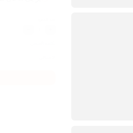
عدد القطع
1
تكلفة الشحن
الاجمالي