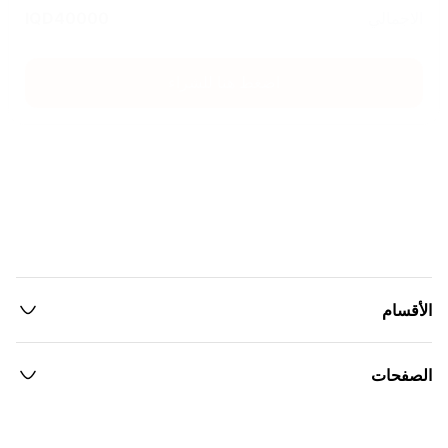
الاجمالي
40000
IQD
اضغط هنا للشراء
الأقسام
الصفحات