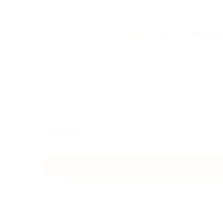
لوماتك لإكمال
الطلب
شحن مجاني
IQD
90000
اضغط هنا للشراء