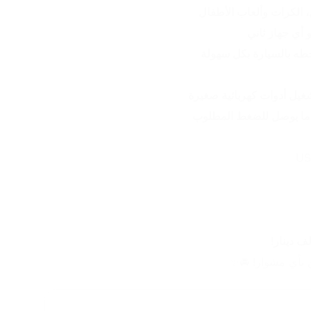
ل، الكرات وألعاب الأطفال
 أي جهاز ثاني
طه بالسيارة بكل سهولة
غيل أدوات كهربائية صغيرة
 ما يوصل للضغط المطلوب
!
ن بأي مشوار! 🚘✨