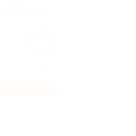
يرجى ادخال مع
عدد القطع
1
تكلفة الشحن
الاجمالي