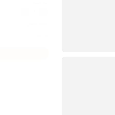
عدد القطع
1
تكلفة الشحن
الاجمالي