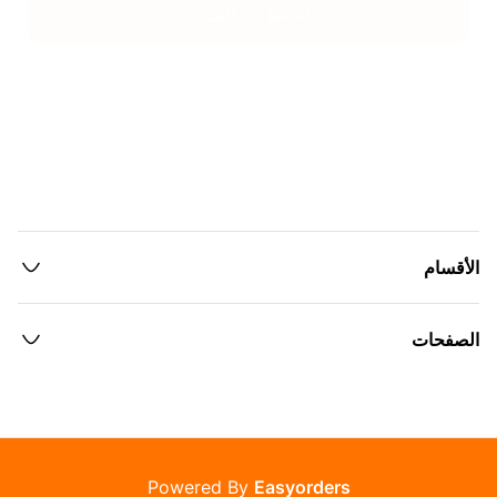
اضغط هنا للشراء
الأقسام
الصفحات
Powered By
Easyorders