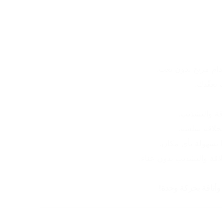
دام مريح بدون تعب.
تعقّدك.
 بسهولة بأي مكان.
لاقة والتشذيب بدون عناء.