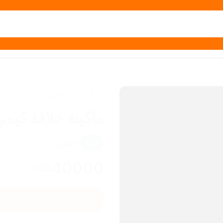
العناية الشخصية
ماكينة حلاقة كي
5.0
1
تقييم
40000
IQD