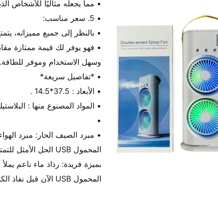
المحمول USB الآن قبل نفاذ الكمية!.