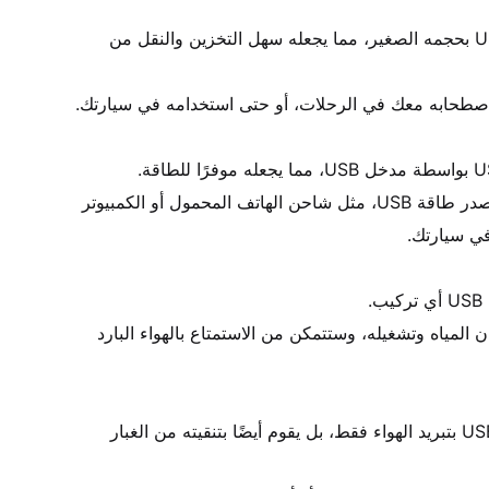
• يتميز مبرد الهواء المحمول USB بحجمه الصغير، مما يجعله سهل التخزين والنقل من 
• يمكنك تشغيله باستخدام أي مصدر طاقة USB، مثل شاحن الهاتف المحمول أو الكمبيوتر 
• كل ما عليك فعله هو ملء خزان المياه وتشغيله، وستتمكن من الاستمتاع بالهواء البارد 
• لا يقوم مبرد الهواء المحمول USB بتبريد الهواء فقط، بل يقوم أيضًا بتنقيته من الغبار 