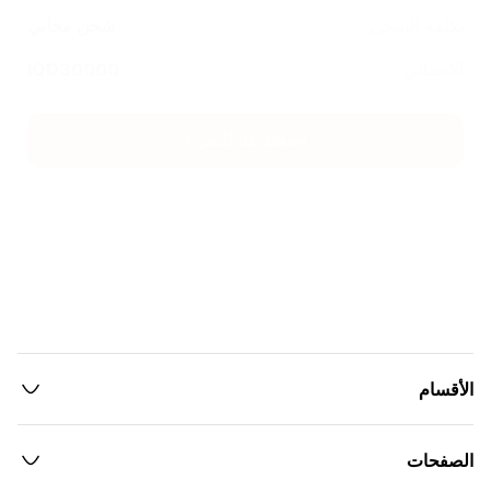
تكلفة الشحن
شحن مجاني
الاجمالي
30000
IQD
اضغط هنا للشراء
الأقسام
الصفحات