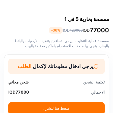
ممسحة بخارية 5 في 1
77000
IQD
IQD
36
%-
120000
ممسحة عملية للتنظيف اليومي، تساعدج بتنظيف الأرضيات والبلاط
بالبخار، وتجي ويا ملحقات للاستخدام بأماكن مختلفة بالبيت.
يرجى ادخال معلوماتك لإكمال
الطلب
تكلفة الشحن
شحن مجاني
الاجمالي
77000
IQD
اضغط هنا للشراء