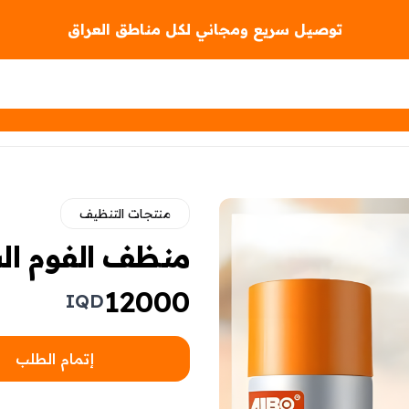
توصيل سريع ومجاني لكل مناطق العراق
منتجات التنظيف
منظف الفوم ا
12000
IQD
إتمام الطلب