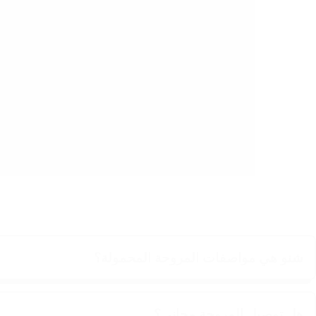
شنو هي مواصفات المروحة المحمولة؟
هل توصيل المروحة مجاني؟