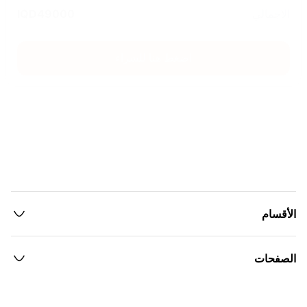
الاجمالي
49000
IQD
اضغط هنا للشراء
الأقسام
الصفحات