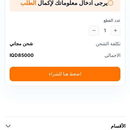
يرجى ادخال معلوماتك لإكمال
الطلب
عدد القطع
1
تكلفة الشحن
شحن مجاني
الاجمالي
85000
IQD
اضغط هنا للشراء
الأقسام