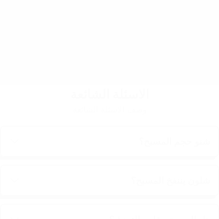
الاسئلة الشائعة
وصف الاسئلة الشائعة
شنو حجم المسبح؟
شلون يننفخ المسبح؟