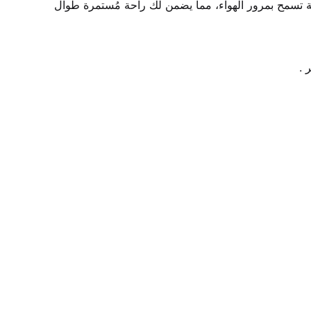
• مصنوع من مواد ناعمة ومُريحة تسمح بمرور الهواء، مما يضمن لك راحة مُستمرة طوال 