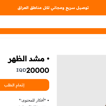
توصيل سريع ومجاني لكل مناطق العراق
• مشد الظهر
20000
IQD
إتمام الطلب