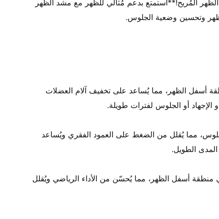
• ** وداعًا لآلام الظهر مع مشد الظهر المُريح!**استمتع بدعم مُثالي للظهر مع مشد الظهر 
• يوفر ضغطًا ودعمًا مُريحًا لمنطقة أسفل الظهر، مما يُساعد على تخفيف آلام العضلات 
• يُساعد على تصحيح وضعية الجلوس، مما يُقلل من الضغط على العمود الفقري ويُساعد 
• يُقدم دعمًا إضافيًا للعضلات في منطقة أسفل الظهر، مما يُحسّن من الأداء الرياضي ويُقلل 