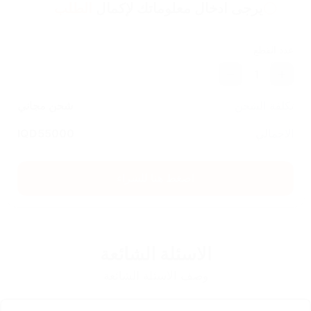
يرجى ادخال معلوماتك لإكمال
الطلب
عدد القطع
1
تكلفة الشحن
شحن مجاني
الاجمالي
55000
IQD
اضغط هنا للشراء
الاسئلة الشائعة
وصف الاسئلة الشائعة