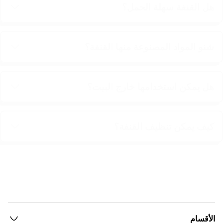
هل القنفة سهلة الحمل؟
شنو المواد المصنوعة منها القنفة؟
هل يمكن استخدامها خارج البيت؟
كيف يمكن تنظيف القنفة؟
الأقسام