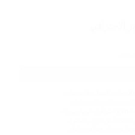
ر الاحترافي
25
%-
اضغط هنا للشراء
الرينج لايت المتنقل ببطارية عملاقة.
النفس، هذا الرينج لايت هو الحل:
الدافئ للأبيض البارد) وبالسطوع.