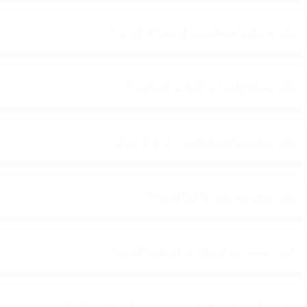
هل ممكن استخدمه كمصباح عادي؟
هل يحتاج إلى أي أدوات إضافية؟
هل يمكنني استخدامه خارج المنزل؟
هل يوجد ضمان على المنتج؟
كيف يمكنني التواصل للدعم الفني؟
هل يمكنني استخدامه مع كاميرات احترافية؟