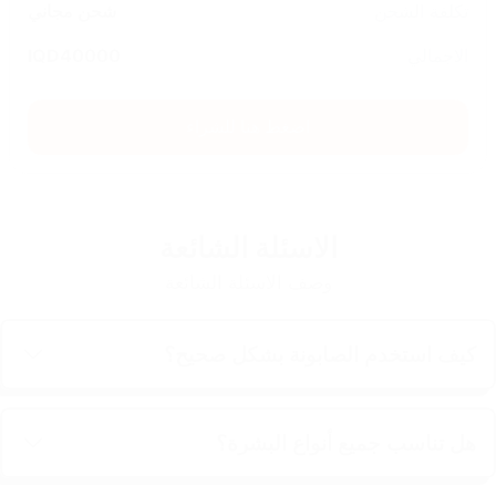
تكلفة الشحن
شحن مجاني
الاجمالي
40000
IQD
اضغط هنا للشراء
الاسئلة الشائعة
وصف الاسئلة الشائعة
كيف استخدم الصابونة بشكل صحيح؟
هل تناسب جميع أنواع البشرة؟