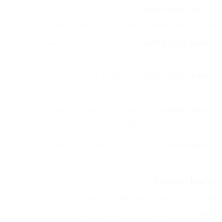
تركيبة عشبية طبيعية:
 غنية بخلاصات نباتية تساعد على 
تنظيف المسام وتقليل الدهون بدون ما تنشف البشرة.
لطيفة للوجه والجسم:
 رغوة ناعمة تناسب الاستعمال 
اليومي وكل أنواع البشرة، حتى الحسّاسة.
تنظيف وازالة روائح:
 تزيل الأوساخ والعرق وتخلّي الجسم 
برائحة منعشة لفترة أطول.
ترطيب وتنعيم:
 تترك ملمس ناعم وتقلّل من بهتان 
البشرة مع الاستخدام المنتظم.
عملية ومريحة:
 حجم مناسب وسهل الحمل للسفر أو 
الجيم.
تفاصيل سريعة
النوع:
 صابونة أعشاب صلبة للوجه والجسم
مناسبة:
 للنساء والرجال – كل أنواع البشرة