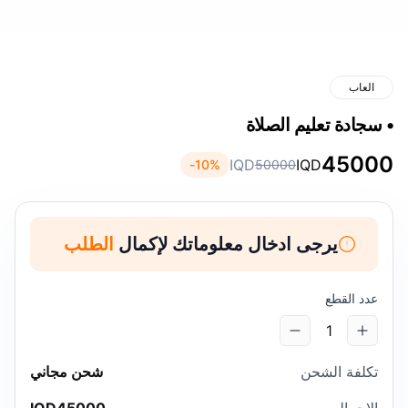
العاب
• سجادة تعليم الصلاة
45000
IQD
IQD
10
%-
50000
يرجى ادخال معلوماتك لإكمال
الطلب
عدد القطع
1
تكلفة الشحن
شحن مجاني
الاجمالي
45000
IQD