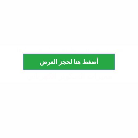
الوقت المتبقي علي أنتهاء العرض أوشك علي النفاذ
أضغط هنا لحجز العرض
مميزات السكوتر الكهربائي