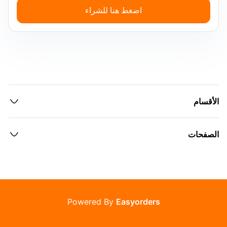
اضغط هنا للشراء
الأقسام
الصفحات
Powered By
Easyorders