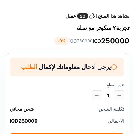
يشاهد هذا المنتج الآن
عميل
20
تجربة٢ سكوتر مع سلة
250000
IQD
IQD
0
%-
250000
يرجى ادخال معلوماتك لإكمال
الطلب
عدد القطع
1
تكلفة الشحن
شحن مجاني
الاجمالي
250000
IQD