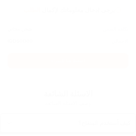
يرجى ادخال معلوماتك لإكمال
الطلب
تكلفة الشحن
شحن مجاني
الاجمالي
50000
IQD
اضغط هنا للشراء
الاسئلة الشائعة
وصف الاسئلة الشائعة
كيف أستخدم المنفاخ؟