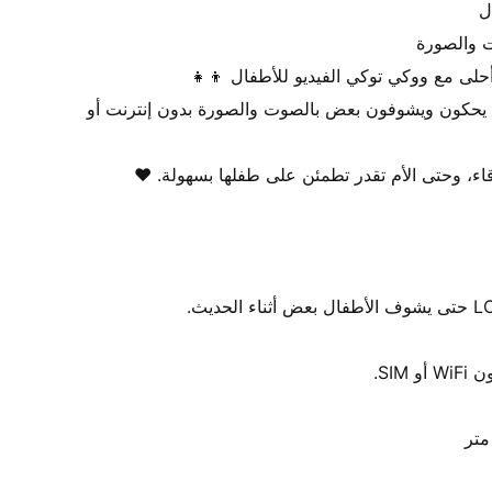
 جهاز تواصل ذكي يخلي الأطفال يحكون ويشوفون بعض بالصوت والصورة بدون إنترنت أو 