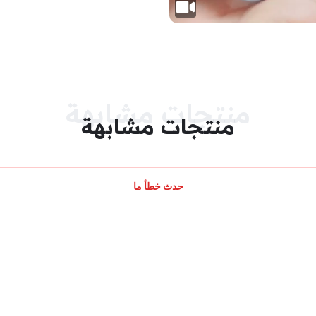
منتجات مشابهة
منتجات مشابهة
حدث خطأ ما