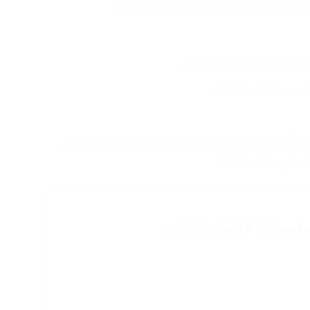
للاستخدام، بدون أي تعب أو أدوات إضافية.
رفوف خشبية عالية الجودة.
ناسب مختلف الأذواق.
💡 سواء كان عندك مساحة صغيرة أو تريد ترتيب هدومك بطريقة عملية، هذا المنظم هو 
كل شي بمكانه! 👌🔥
لوماتك لإكمال
الطلب