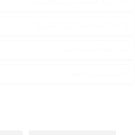
ما هي المواد المستخدمة في صنع المنظم؟
هل يمكن استخدامه في الغرف الصغيرة؟
ما هي الأبعاد الدقيقة للمنظم؟
هل المنظم سهل التنظيف؟