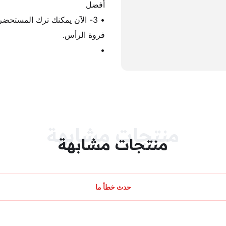
•
منتجات مشابهة
منتجات مشابهة
حدث خطأ ما