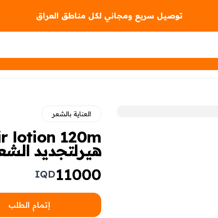
توصيل سريع ومجاني لكل مناطق العراق
العناية بالشعر
هيرلتجديد الشعر الت
11000
IQD
إتمام الطلب